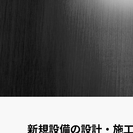
INTERVIEW
仲間を知る
新規設備の設計・施