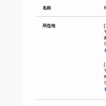
名称
所在地
T
T