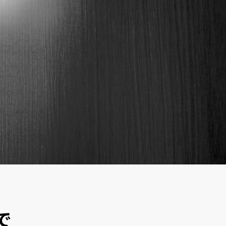
RECRUITMENT
募集を知る
で