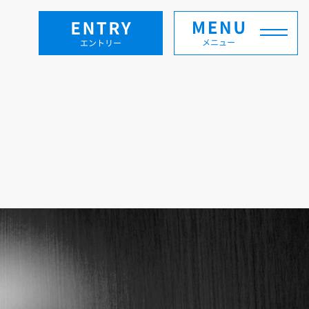
OUR JOB
仕事を知る