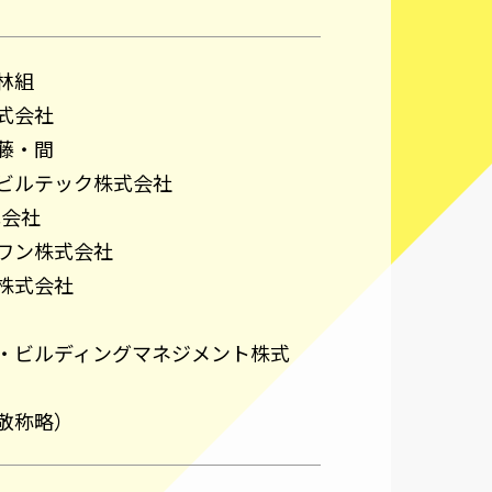
林組
式会社
藤・間
ビルテック株式会社
式会社
ワン株式会社
株式会社
・ビルディングマネジメント株式
敬称略）