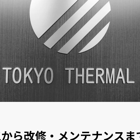
PROJECT
挑戦を知る
工から改修・メンテナンスま